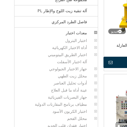
آلة تنقية زيت اللوح والإطار PL
فاصل الطرد المركزي
فيديو
معدات اختبار
اختبار البترول
أداة الاختبار الكهربائية
اختبار الطريق البيتوميني
آلة اختبار الأسفلت
جهاز الاختبار الجيولوجي
محلل زيت الطهي
أدوات تحليل العناصر
عينة أداة ما قبل العلاج
جهاز البصريات الفيزيائية
مطياف برنامج المقارنات الدولية
اختبار الكربون الأسود
محلل الفحم
اختبار فقدان قلب الحديد