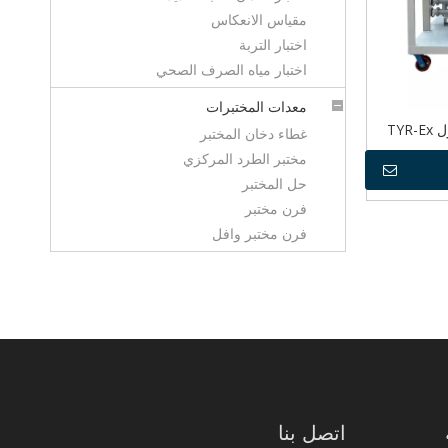
مقياس الانعكاس
اختبار التربة
اختبار مياه الصرف الصحي
معدات المختبرات
TYR
غطاء دخان المختبر
مختبر الطرد المركزي
حل المختبر
فرن مختبر
فرن مختبر وافل
اتصل بنا