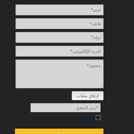
إرفاق ملفات