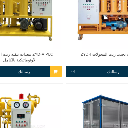
جديد زيت المحولات ZYD-I
ZYD-A PLC معدات تنقية زيت
الأوتوماتيكية بالكامل
رسالتك
رسالتك