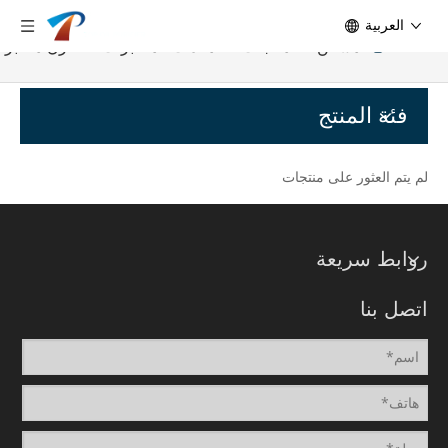
العربية
مسكن
»
منتجات
»
معدات المختبرات
»
فرن مختبر
فئة المنتج
لم يتم العثور على منتجات
روابط سريعة
اتصل بنا