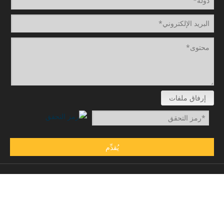
إرفاق ملفات
يُقدِّم