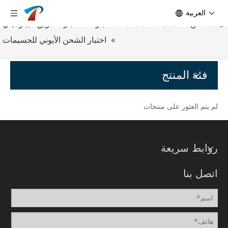
العربية
مسكن
»
منتجات
»
معدات اختبار
»
اختبار الطريق البيتوميني
»
اختبار الشحن الأيوني للجسيمات
فئة المنتج
لم يتم العثور على منتجات
روابط سريعة
اتصل بنا