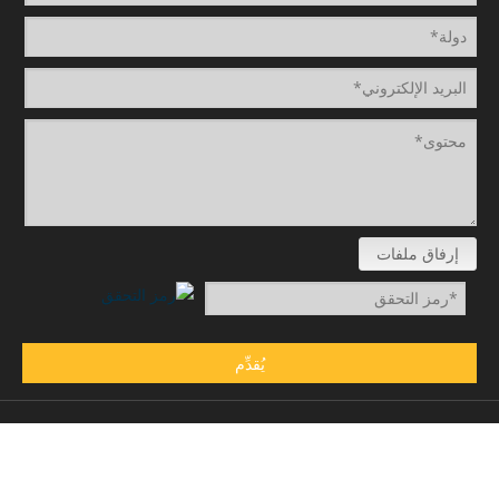
إرفاق ملفات
يُقدِّم